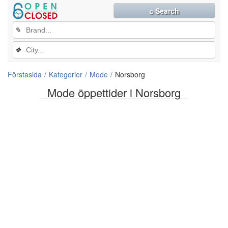
⌕ Search
✎
❖
Förstasida
Kategorier
Mode
Norsborg
Mode öppettider i Norsborg